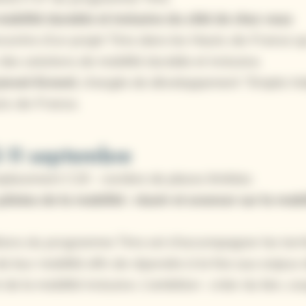
 mobilité durable et inclusive
du côté de chez vous
ncontre d’un projet Tims dans les Hauts-de-France q
des solutions de mobilité durable et inclusive.
Jonvel-Evrard
, chargée de développement “Emploi Ada
uts-de-France.
 11 septembre
lacement C19 – nombre de places limitées
pilotes de la mobilité :
réunir et avancer sur la mobi
ions du programme Tims est d’accompagner les territ
 leur mobilité afin de répondre à la fois aux enjeux 
 de la mobilité inclusive. L’ambition : créer du lien, coo