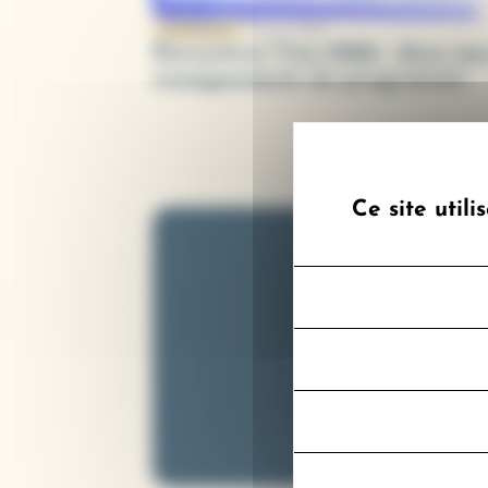
16 juin 2026
ÉVÉNEMENT
Rencontres Tims 2026 : deux jou
enseignements du programme
Ce site util
Recevez tout