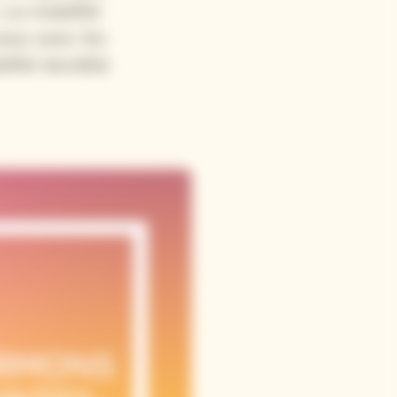
La mobilité
ous avec les
ilité durable