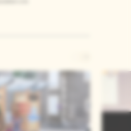
ciation a le