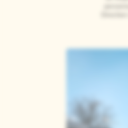
personne
Direction