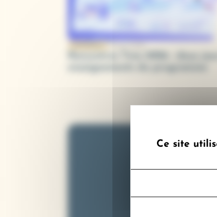
16 juin 2026
ÉVÉNEMENT
Rencontres Tims 2026 : deux jou
enseignements du programme
Ce site util
Recevez tout