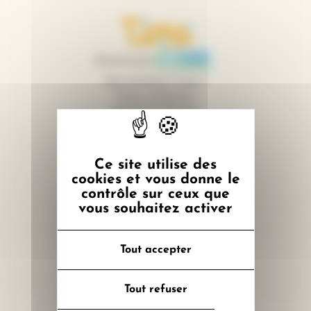
Logo Tims
Logo CEE - Les ce
financé par
Qui sommes-nous ?
Nous contacter
Mentions légales
Cookies
Ce site utilise des
cookies et vous donne le
contrôle sur ceux que
vous souhaitez activer
Tout accepter
Tout refuser