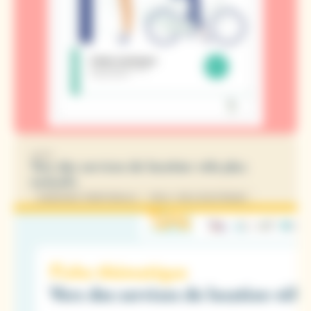
2025
Vers des services de location vélo plus
inclusifs
INGÉNIERIE TERRITORIALE
VÉLO / VÉLO ÉLECTRIQUE