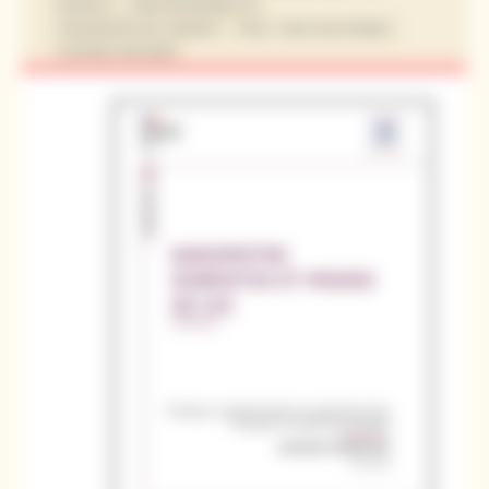
MARCHE
PRÉCARITÉ/MOBILITÉ
TRANSPORTS EN COMMUN
VÉLO / VÉLO ÉLECTRIQUE
VOITURE PARTAGÉE