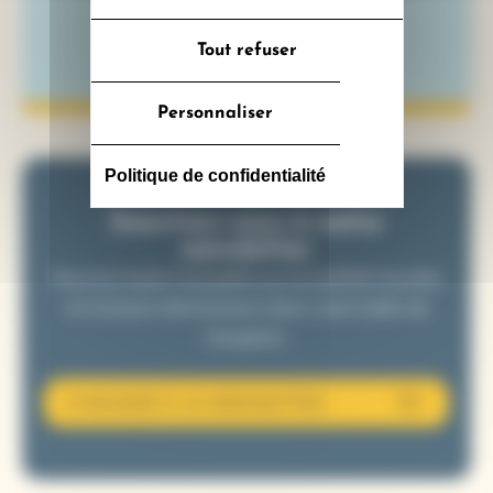
Tout refuser
Personnaliser
Politique de confidentialité
Inscrivez-vous à notre
newsletter
Recevez toute l’actualité sur la mobilité durable
et inclusive directement dans votre boîte de
réception.
S'INSCRIRE À LA NEWSLETTER