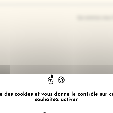
o CEE - Les certificats d'économies d'énergie
Qui sommes-nous 
ise des cookies et vous donne le contrôle sur 
souhaitez activer