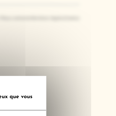
?
Nous contacter
Mentions légales
Cookies
ceux que vous