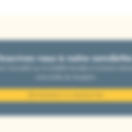
Inscrivez-vous à notre newslette
e l’actualité sur la mobilité durable et inclusive dir
votre boîte de réception.
S'INSCRIRE À LA NEWSLETTER