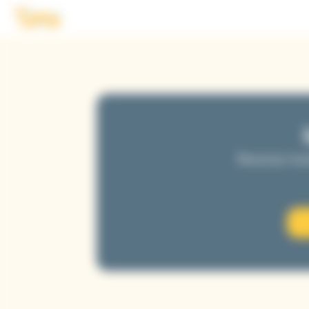
Panneau de gestion des cookies
Logo Tims
Recevez tout